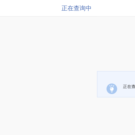
正在查询中
正在