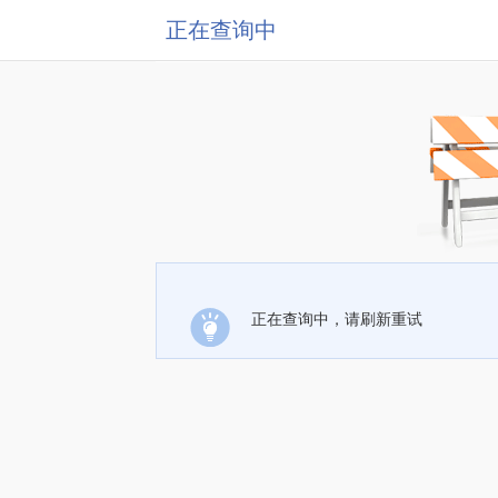
正在查询中
正在查询中，请刷新重试